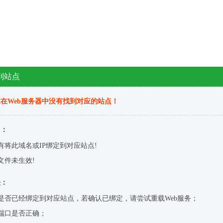
到站点
在Web服务器中没有找到对应的站点！
因：
有将此域名或IP绑定到对应站点!
文件未生效!
决：
是否已经绑定到对应站点，若确认已绑定，请尝试重载Web服务；
端口是否正确；