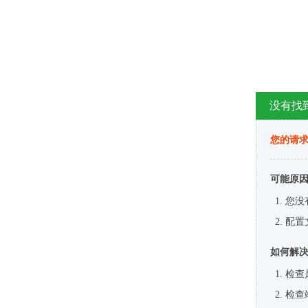
没有找
您的请求
可能原
您没
配置
如何解
检查
检查